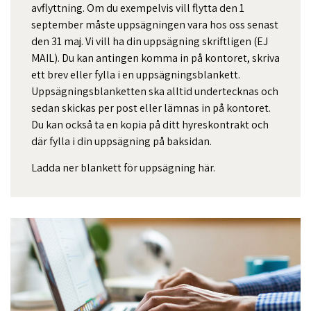
avflyttning. Om du exempelvis vill flytta den 1
september måste uppsägningen vara hos oss senast
den 31 maj. Vi vill ha din uppsägning skriftligen (EJ
MAIL). Du kan antingen komma in på kontoret, skriva
ett brev eller fylla i en uppsägningsblankett.
Uppsägningsblanketten ska alltid undertecknas och
sedan skickas per post eller lämnas in på kontoret.
Du kan också ta en kopia på ditt hyreskontrakt och
där fylla i din uppsägning på baksidan.
Ladda ner blankett för
uppsägning här
.