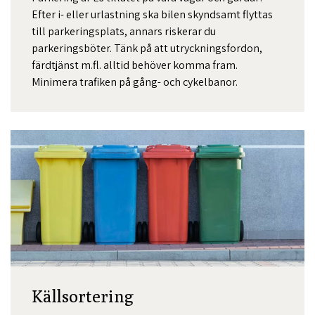
Efter i- eller urlastning ska bilen skyndsamt flyttas
till parkeringsplats, annars riskerar du
parkeringsböter. Tänk på att utryckningsfordon,
färdtjänst m.fl. alltid behöver komma fram.
Minimera trafiken på gång- och cykelbanor.
Källsortering