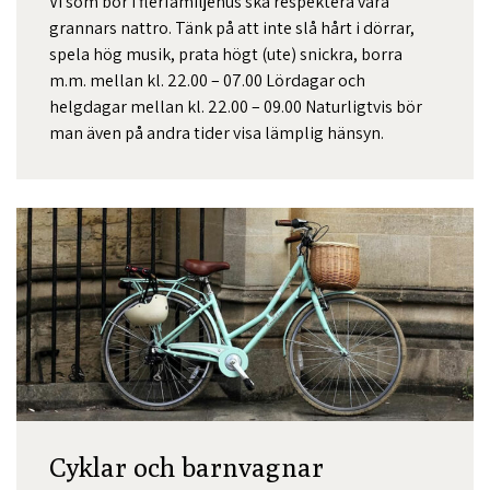
Vi som bor i flerfamiljehus ska respektera våra
grannars nattro. Tänk på att inte slå hårt i dörrar,
spela hög musik, prata högt (ute) snickra, borra
m.m. mellan kl. 22.00 – 07.00 Lördagar och
helgdagar mellan kl. 22.00 – 09.00 Naturligtvis bör
man även på andra tider visa lämplig hänsyn.
Cyklar och barnvagnar