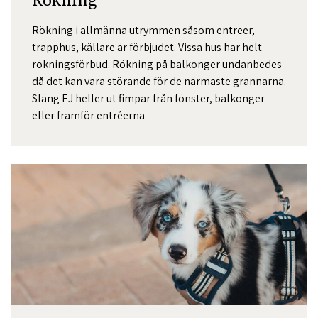
Rökning i allmänna utrymmen såsom entreer,
trapphus, källare är förbjudet. Vissa hus har helt
rökningsförbud. Rökning på balkonger undanbedes
då det kan vara störande för de närmaste grannarna.
Släng EJ heller ut fimpar från fönster, balkonger
eller framför entréerna.