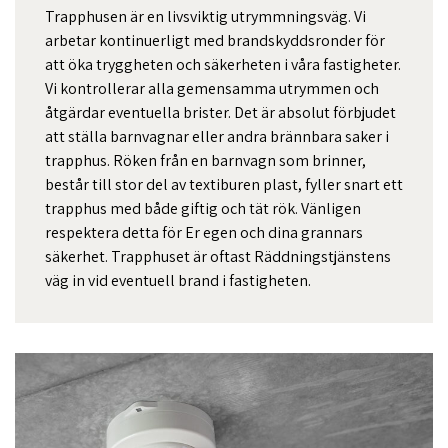
Trapphusen är en livsviktig utrymmningsväg. Vi
arbetar kontinuerligt med brandskyddsronder för
att öka tryggheten och säkerheten i våra fastigheter.
Vi kontrollerar alla gemensamma utrymmen och
åtgärdar eventuella brister. Det är absolut förbjudet
att ställa barnvagnar eller andra brännbara saker i
trapphus. Röken från en barnvagn som brinner,
består till stor del av textiburen plast, fyller snart ett
trapphus med både giftig och tät rök. Vänligen
respektera detta för Er egen och dina grannars
säkerhet. Trapphuset är oftast Räddningstjänstens
väg in vid eventuell brand i fastigheten.