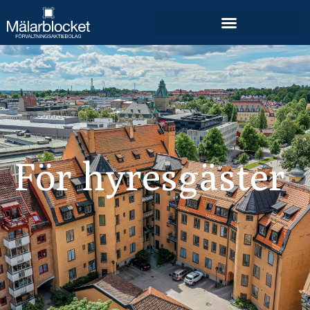
För hyresgäster