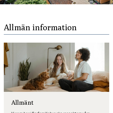
Allmän information
Allmänt