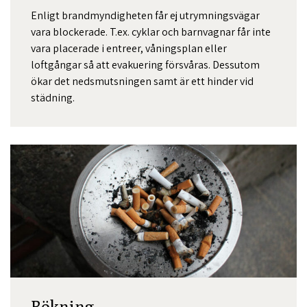
Enligt brandmyndigheten får ej utrymningsvägar
vara blockerade. T.ex. cyklar och barnvagnar får inte
vara placerade i entreer, våningsplan eller
loftgångar så att evakuering försvåras. Dessutom
ökar det nedsmutsningen samt är ett hinder vid
städning.
Rökning