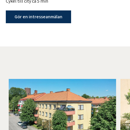
Cykel till city ca 5 min
Gör en intresseanmälan