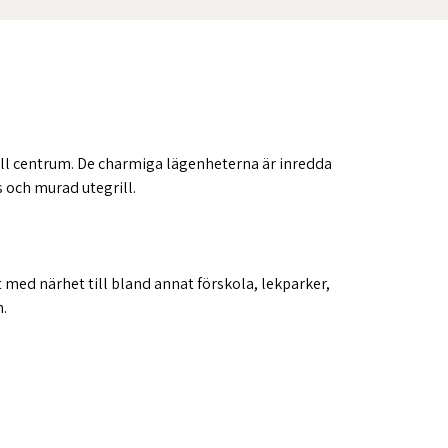
ill centrum. De charmiga lägenheterna är inredda
s och murad utegrill.
 med närhet till bland annat förskola, lekparker,
.