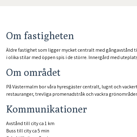
Om fastigheten
Äldre fastighet som ligger mycket centralt med gångavstånd t
i olika stilar med öppen spis i de större. Innergård med uteplat
Om området
På Västermalm bor våra hyresgäster centralt, lugnt och vackert
restauranger, trevliga promenadstråk och vackra grönområden
Kommunikationer
Avstånd till city ca 1 km
Buss till city ca 5 min